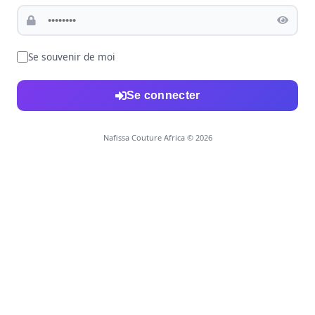
Se souvenir de moi
Se connecter
Nafissa Couture Africa © 2026